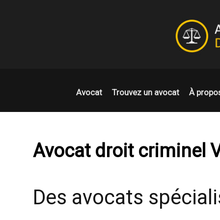
Avocat
Trouvez un avocat
À propo
Avocat droit criminel 
Des avocats spéciali