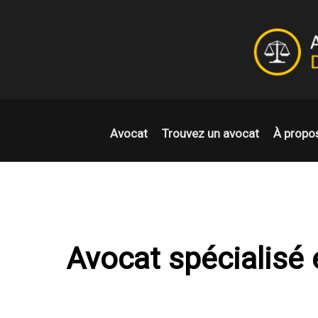
Avocat
Trouvez un avocat
À propo
Avocat spécialisé 