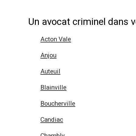
Un avocat criminel dans vo
Acton Vale
Anjou
Auteuil
Blainville
Boucherville
Candiac
Chambly